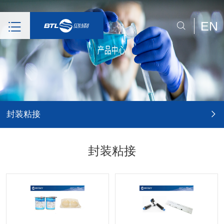
EN
封装粘接
封装粘接