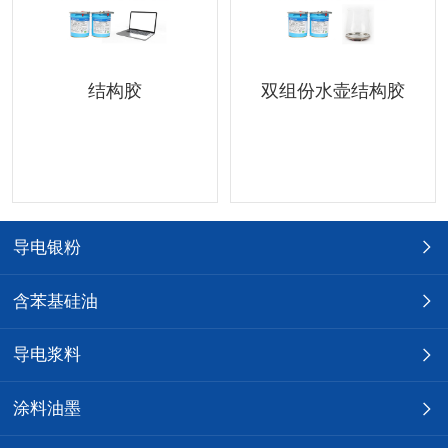
结构胶
双组份水壶结构胶
导电银粉
含苯基硅油
导电浆料
涂料油墨