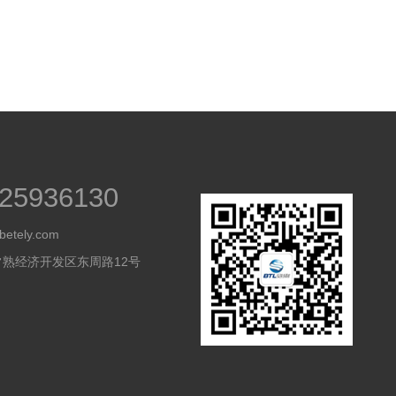
25936130
betely.com
常熟经济开发区东周路12号