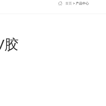
首页
>
产品中心
V胶