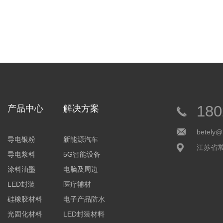
180
产品中心
解决方案
betely@
导电银粉
新能源汽车
江苏省
导电浆料
5G智能设备
涂料油墨
电脑及周边
LED封装
医疗辅材
硅橡胶材料
电子产品防水
光固化材料
LED封装材料