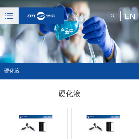
EN
硬化液
硬化液