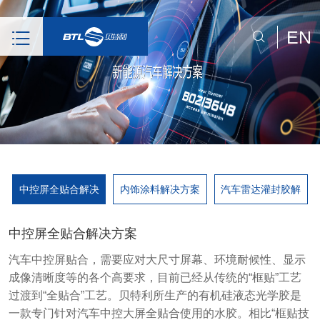
EN
中控屏全贴合解决
内饰涂料解决方案
汽车雷达灌封胶解
中控屏全贴合解决方案
汽车中控屏贴合，需要应对大尺寸屏幕、环境耐候性、显示
成像清晰度等的各个高要求，目前已经从传统的“框贴”工艺
过渡到“全贴合”工艺。贝特利所生产的有机硅液态光学胶是
一款专门针对汽车中控大屏全贴合使用的水胶。相比“框贴技