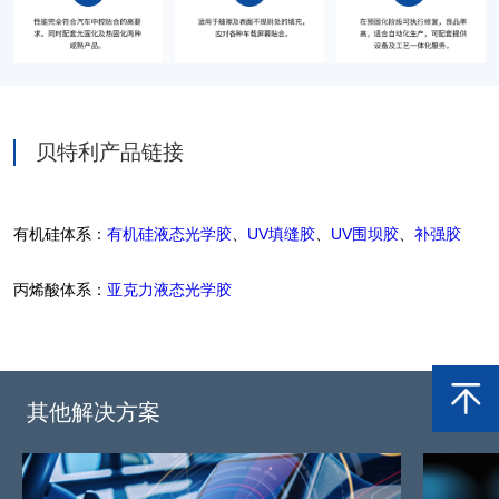
贝特利产品链接
有机硅体系：
有机硅液态光学胶
、
UV填缝胶
、
UV围坝胶
、
补强胶
丙烯酸体系：
亚克力液态光学胶
其他解决方案