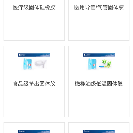
医疗级固体硅橡胶
医用导管/气管固体胶
食品级挤出固体胶
橄榄油级低温固体胶