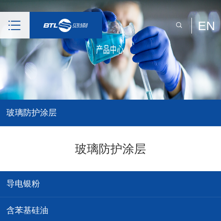
EN
玻璃防护涂层
玻璃防护涂层
导电银粉
含苯基硅油