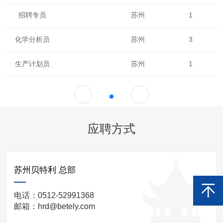
招聘专员
苏州
1
化学分析员
苏州
3
生产计划员
苏州
1
应聘方式
苏州贝特利 总部
电话：0512-52991368
邮箱：hrd@betely.com