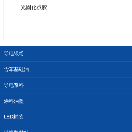
光固化点胶
导电银粉
含苯基硅油
导电浆料
涂料油墨
LED封装